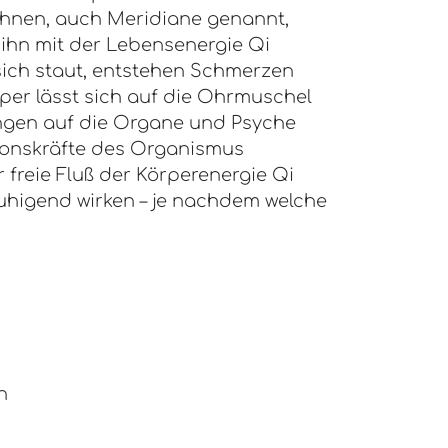
ahnen, auch Meridiane genannt,
ihn mit der Lebensenergie Qi
sich staut, entstehen Schmerzen
per lässt sich auf die Ohrmuschel
kungen auf die Organe und Psyche
ionskräfte des Organismus
r freie Fluß der Körperenergie Qi
ruhigend wirken – je nachdem welche
n