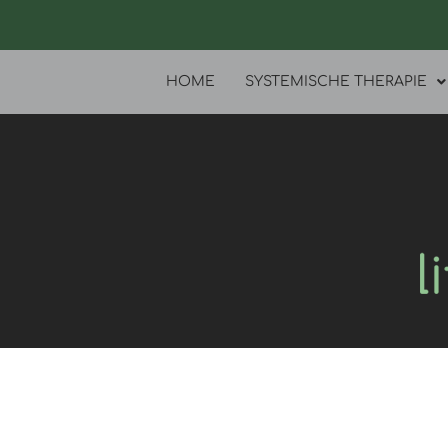
Zum
Inhalt
springen
HOME
SYSTEMISCHE THERAPIE