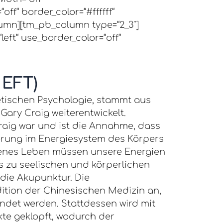
ff“ border_color=“#ffffff“
lumn][tm_pb_column type=“2_3″]
left“ use_border_color=“off“
 EFT)
etischen Psychologie, stammt aus
ary Craig weiterentwickelt.
aig war und ist die Annahme, dass
örung im Energiesystem des Körpers
chenes Leben müssen unsere Energien
es zu seelischen und körperlichen
 die Akupunktur. Die
ition der Chinesischen Medizin an,
ndet werden. Stattdessen wird mit
te geklopft, wodurch der