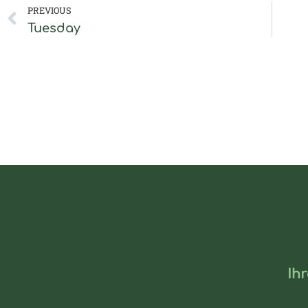
Zurück
PREVIOUS
Tuesday