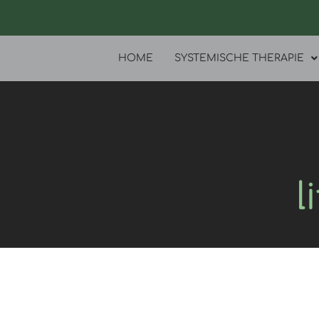
Zum
Inhalt
springen
HOME
SYSTEMISCHE THERAPIE